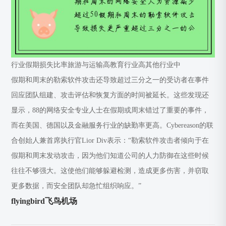
行业假期损失比率旅游与运输高教育行业高其他行业中
假期和周末的勒索软件攻击还导致超过三分之一的受访者在事件
回应团队组建、攻击评估和恢复方面的时间被延长。这些发现还
显示，88的网络安全专业人士在假期或周末错过了重要的事件，
而在美国、德国以及金融服务行业的缺勤率更高。Cybereason的联
合创始人兼首席执行官Lior Div表示：“勒索软件攻击者倾向于在
假期和周末发动攻击，因为他们知道公司的人力防御在这些时候
往往不够强大。这使他们能够躲避检测，造成更多伤害，并窃取
更多数据，而安全团队却急忙组织响应。”
flyingbird飞鸟机场