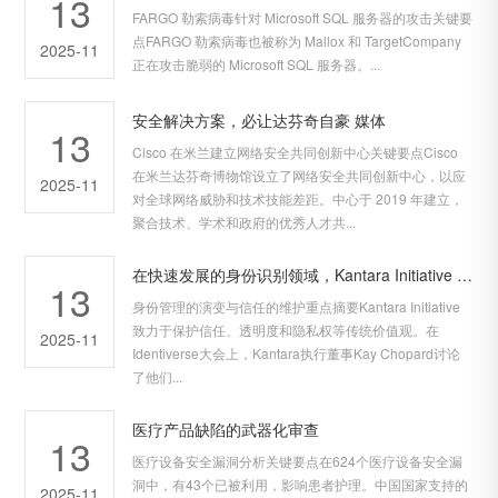
13
FARGO 勒索病毒针对 Microsoft SQL 服务器的攻击关键要
点FARGO 勒索病毒也被称为 Mallox 和 TargetCompany
2025-11
正在攻击脆弱的 Microsoft SQL 服务器。...
安全解决方案，必让达芬奇自豪 媒体
13
Cisco 在米兰建立网络安全共同创新中心关键要点Cisco
在米兰达芬奇博物馆设立了网络安全共同创新中心，以应
2025-11
对全球网络威胁和技术技能差距。中心于 2019 年建立，
聚合技术、学术和政府的优秀人才共...
在快速发展的身份识别领域，Kantara Initiative 确保信任不被遗忘
13
身份管理的演变与信任的维护重点摘要Kantara Initiative
致力于保护信任、透明度和隐私权等传统价值观。在
2025-11
Identiverse大会上，Kantara执行董事Kay Chopard讨论
了他们...
医疗产品缺陷的武器化审查
13
医疗设备安全漏洞分析关键要点在624个医疗设备安全漏
洞中，有43个已被利用，影响患者护理。中国国家支持的
2025-11